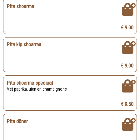
Pita shoarma
€ 9.00
Pita kip shoarma
€ 9.00
Pita shoarma speciaal
Met paprika, uien en champignons
€ 9.50
Pita döner