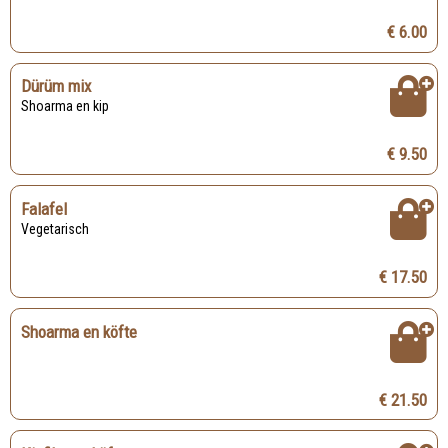
€ 6.00
Dürüm mix
Shoarma en kip
€ 9.50
Falafel
Vegetarisch
€ 17.50
Shoarma en köfte
€ 21.50