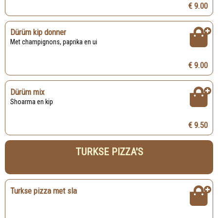
€ 9.00
Dürüm kip donner
Met champignons, paprika en ui
€ 9.00
Dürüm mix
Shoarma en kip
€ 9.50
TURKSE PIZZA'S
Turkse pizza met sla