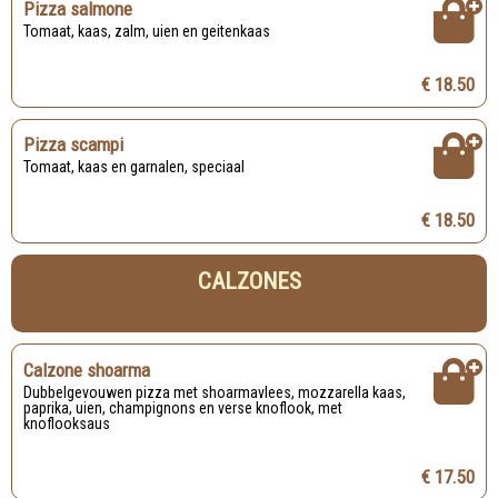
Pizza salmone
Tomaat, kaas, zalm, uien en geitenkaas
€ 18.50
Pizza scampi
Tomaat, kaas en garnalen, speciaal
€ 18.50
CALZONES
Calzone shoarma
Dubbelgevouwen pizza met shoarmavlees, mozzarella kaas,
paprika, uien, champignons en verse knoflook, met
knoflooksaus
€ 17.50