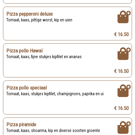
Pizza pepperoni deluxe
Tomaat, kaas, pittige worst, kip en uien
€ 16.50
Pizza pollo Hawaï
Tomaat, kaas, fijne stukjes kipfilet en ananas
€ 16.50
Pizza pollo speciaal
Tomaat, kaas, stukjes kipfilet, champignons, paprika en ui
€ 16.50
Pizza piramide
Tomaat, kaas, shoarma, kip en diverse soorten groente