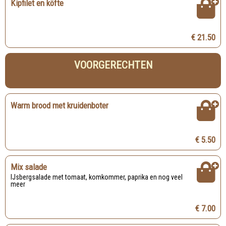
Kipfilet en köfte
€ 21.50
VOORGERECHTEN
Warm brood met kruidenboter
€ 5.50
Mix salade
IJsbergsalade met tomaat, komkommer, paprika en nog veel
meer
€ 7.00