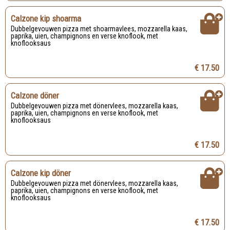
Calzone kip shoarma
Dubbelgevouwen pizza met shoarmavlees, mozzarella kaas,
paprika, uien, champignons en verse knoflook, met
knoflooksaus
€ 17.50
Calzone döner
Dubbelgevouwen pizza met dönervlees, mozzarella kaas,
paprika, uien, champignons en verse knoflook, met
knoflooksaus
€ 17.50
Calzone kip döner
Dubbelgevouwen pizza met dönervlees, mozzarella kaas,
paprika, uien, champignons en verse knoflook, met
knoflooksaus
€ 17.50