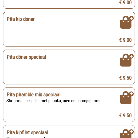
€ 9.00
Pita kip doner
€ 9.00
Pita döner speciaal
€ 9.50
Pita piramide mix speciaal
Shoarma en kipfilet met paprika, uien en champignons
€ 9.50
Pita kipfilet speciaal