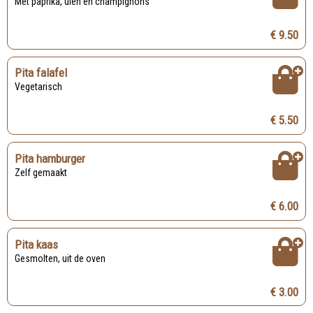
Met paprika, uien en champignons
€ 9.50
Pita falafel
Vegetarisch
€ 5.50
Pita hamburger
Zelf gemaakt
€ 6.00
Pita kaas
Gesmolten, uit de oven
€ 3.00