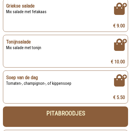
Griekse salade
Mix salade met fetakaas
€ 9.00
Tonijnsalade
Mix salade met tonijn
€ 10.00
Soep van de dag
Tomaten-, champignon-, of kippensoep
€ 5.50
PITABROODJES