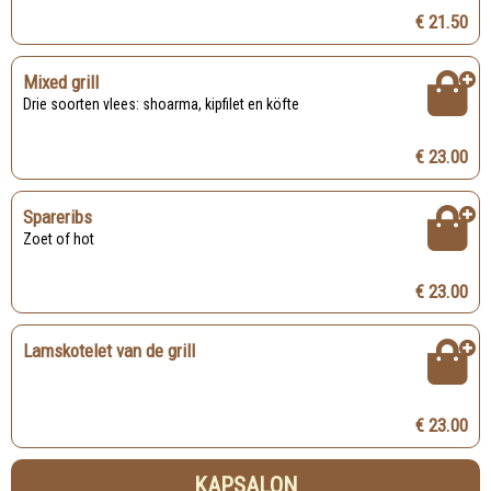
€ 21.50
Mixed grill
Drie soorten vlees: shoarma, kipfilet en köfte
€ 23.00
Spareribs
Zoet of hot
€ 23.00
Lamskotelet van de grill
€ 23.00
KAPSALON